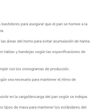
s bastidores para asegurar que el pan se hornee a la
ia.
 las áreas del horno para evitar acumulación de harina.
n tablas y bandejas según las especificaciones de
umplir con los cronogramas de producción.
gún sea necesario para mantener el ritmo de
sistir en la carga/descarga del pan según se indique.
ntes tipos de masa para mantener los estándares del