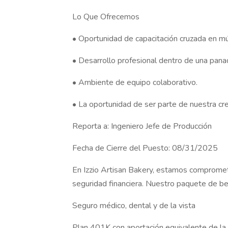
Lo Que Ofrecemos
• Oportunidad de capacitación cruzada en m
• Desarrollo profesional dentro de una pana
• Ambiente de equipo colaborativo.
• La oportunidad de ser parte de nuestra cre
Reporta a: Ingeniero Jefe de Producción
Fecha de Cierre del Puesto: 08/31/2025
En Izzio Artisan Bakery, estamos comprometid
seguridad financiera. Nuestro paquete de ben
Seguro médico, dental y de la vista
Plan 401K con aportación equivalente de l