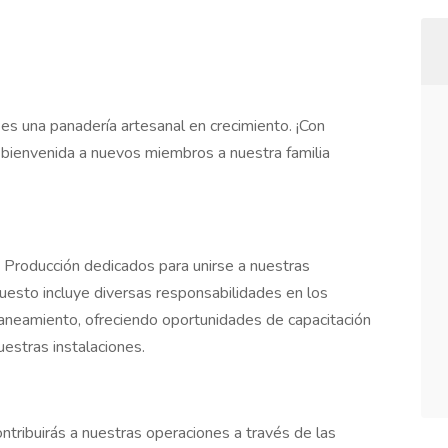
, es una panadería artesanal en crecimiento. ¡Con
 bienvenida a nuevos miembros a nuestra familia
roducción dedicados para unirse a nuestras
uesto incluye diversas responsabilidades en los
neamiento, ofreciendo oportunidades de capacitación
uestras instalaciones.
tribuirás a nuestras operaciones a través de las