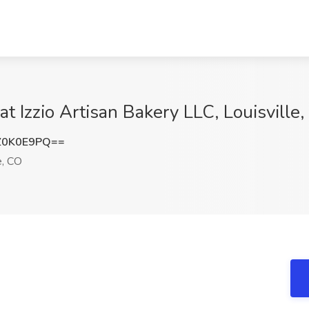
at Izzio Artisan Bakery LLC, Louisville
Z0K0E9PQ==
e, CO