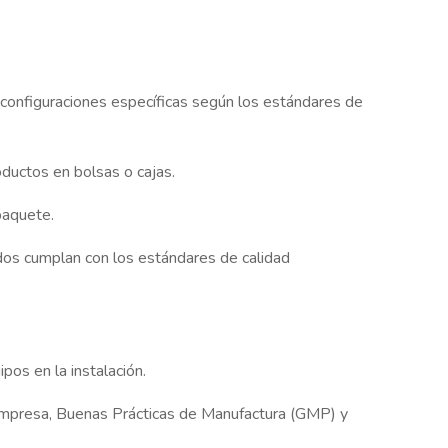
configuraciones específicas según los estándares de
ductos en bolsas o cajas.
paquete.
dos cumplan con los estándares de calidad
pos en la instalación.
a empresa, Buenas Prácticas de Manufactura (GMP) y