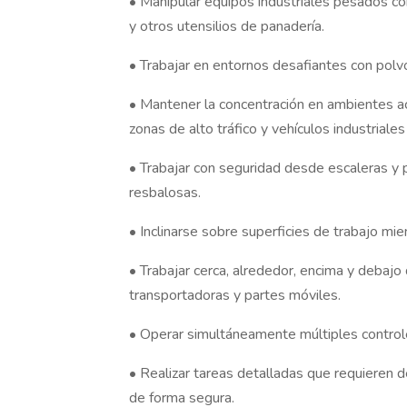
• Manipular equipos industriales pesados c
y otros utensilios de panadería.
• Trabajar en entornos desafiantes con polvo 
• Mantener la concentración en ambientes ac
zonas de alto tráfico y vehículos industriale
• Trabajar con seguridad desde escaleras y
resbalosas.
• Inclinarse sobre superficies de trabajo mie
• Trabajar cerca, alrededor, encima y debajo
transportadoras y partes móviles.
• Operar simultáneamente múltiples control
• Realizar tareas detalladas que requieren 
de forma segura.