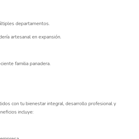
últiples departamentos.
dería artesanal en expansión.
ciente familia panadera.
os con tu bienestar integral, desarrollo profesional y
eficios incluye:
a empresa