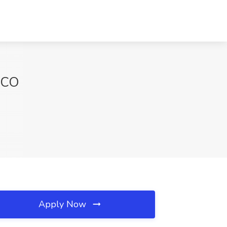
, CO
Apply Now