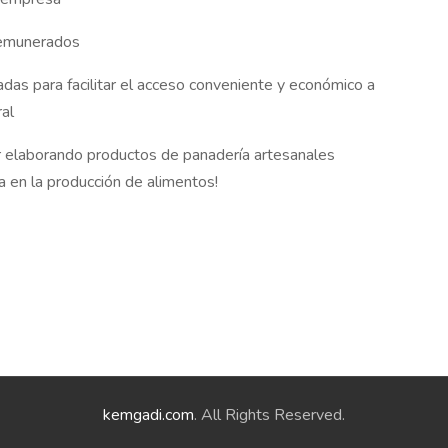
remunerados
s para facilitar el acceso conveniente y económico a
ral
r elaborando productos de panadería artesanales
a en la producción de alimentos!
kemgadi.com
. All Rights Reserved.