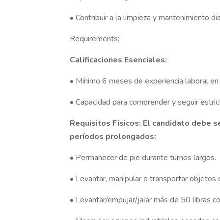
• Contribuir a la limpieza y mantenimiento di
Requirements:
Calificaciones Esenciales:
• Mínimo 6 meses de experiencia laboral en u
• Capacidad para comprender y seguir estri
Requisitos Físicos: El candidato debe se
períodos prolongados:
• Permanecer de pie durante turnos largos.
• Levantar, manipular o transportar objetos
• Levantar/empujar/jalar más de 50 libras c